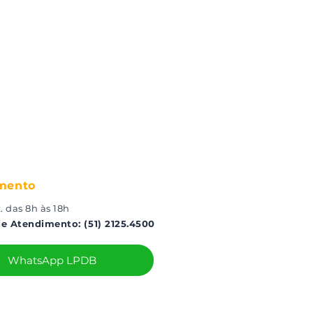
mento
. das 8h às 18h
de Atendimento: (51) 2125.4500
WhatsApp LPDB