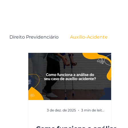
Home
Direito do Trabalho
Direito Previdenciári
Direito Previdenciário
Auxílio-Acidente
Graves
Aposentados e Pensionistas
3 de dez. de 2025
3 min de leitura