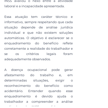
INSS avaliou o nexo entre a atividade 
laboral e a incapacidade apresentada.
Essa atuação tem caráter técnico e 
informativo, sempre respeitando que cada 
situação depende de análise jurídica 
individual e que não existem soluções 
automáticas. O objetivo é esclarecer se o 
enquadramento do benefício reflete 
corretamente a realidade do trabalhador e 
se os critérios legais foram 
adequadamente observados.
A doença ocupacional pode gerar 
afastamento do trabalho e, em 
determinadas situações, exigir o 
reconhecimento do benefício como 
acidentário. Entender quando esse 
enquadramento é devido ajuda o 
trabalhador a compreender a análise 
realizada pelo INSS e a lidar com o 