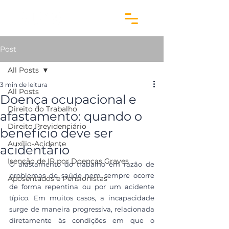
Post
All Posts
3 min de leitura
All Posts
Doença ocupacional e
Direito do Trabalho
afastamento: quando o
Direito Previdenciário
benefício deve ser
Auxílio-Acidente
acidentário
Isenção de IR por Doenças Graves
O afastamento do trabalho em razão de 
problemas de saúde nem sempre ocorre 
Aposentados e Pensionistas
de forma repentina ou por um acidente 
típico. Em muitos casos, a incapacidade 
surge de maneira progressiva, relacionada 
diretamente às condições em que o 