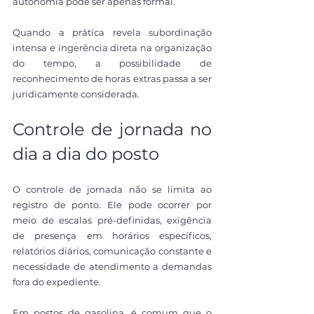
autonomia pode ser apenas formal.
Quando a prática revela subordinação 
intensa e ingerência direta na organização 
do tempo, a possibilidade de 
reconhecimento de horas extras passa a ser 
juridicamente considerada.
Controle de jornada no 
dia a dia do posto
O controle de jornada não se limita ao 
registro de ponto. Ele pode ocorrer por 
meio de escalas pré-definidas, exigência 
de presença em horários específicos, 
relatórios diários, comunicação constante e 
necessidade de atendimento a demandas 
fora do expediente.
Em postos de gasolina, é comum que o 