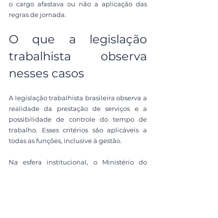
o cargo afastava ou não a aplicação das 
regras de jornada.
O que a legislação 
trabalhista observa 
nesses casos
A legislação trabalhista brasileira observa a 
realidade da prestação de serviços e a 
possibilidade de controle do tempo de 
trabalho. Esses critérios são aplicáveis a 
todas as funções, inclusive à gestão.
Na esfera institucional, o Ministério do 
Trabalho e Emprego orienta a 
interpretação das normas sobre jornada e 
horas extras, considerando as 
particularidades de cada atividade 
econômica.