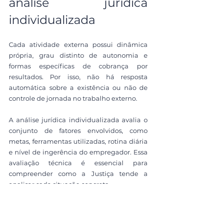
análise jurídica 
individualizada
Cada atividade externa possui dinâmica 
própria, grau distinto de autonomia e 
formas específicas de cobrança por 
resultados. Por isso, não há resposta 
automática sobre a existência ou não de 
controle de jornada no trabalho externo.
A análise jurídica individualizada avalia o 
conjunto de fatores envolvidos, como 
metas, ferramentas utilizadas, rotina diária 
e nível de ingerência do empregador. Essa 
avaliação técnica é essencial para 
compreender como a Justiça tende a 
analisar cada situação concreta.
O trabalho externo não significa, por si só, 
ausência de controle de jornada, 