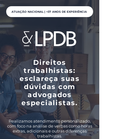
ATUAÇÃO NACIONAL | +37 ANOS DE EXPERIÊNCIA
Direitos
trabalhistas:
esclareça suas
dúvidas com
advogados
especialistas.
Realizamos atendimento personalizado,
com foco na análise de verbas como horas
extras, adicionais e outras diferenças
trabalhistas.