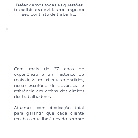
Defendemos todas as questões
trabalhistas devidas ao longo do
seu contrato de trabalho.
Com mais de 37 anos de
experiência e um histórico de
mais de 20 mil clientes atendidos,
nosso escritório de advocacia é
referência em defesa dos direitos
dos trabalhadores.
Atuamos com dedicação total
para garantir que cada cliente
receba o que lhe é devido, sempre
com foco na excelência e na
satisfação.