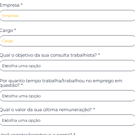
Empresa
Cargo
Qual o objetivo da sua consulta trabalhista?
Por quanto tempo trabalha/trabalhou no emprego em
questão?
Qual o valor da sua última remuneração?
Você registra/registrava o ponto?