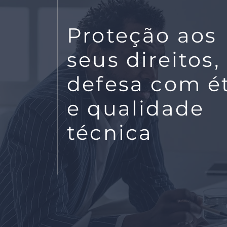
Proteção aos
seus direitos,
defesa com é
e qualidade
técnica