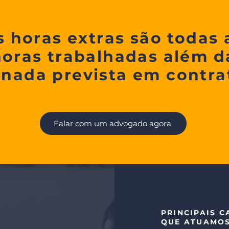
s horas extras são todas 
horas trabalhadas além d
rnada prevista em contra
Falar com um advogado agora
PRINCIPAIS 
QUE ATUAMOS