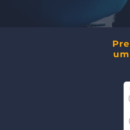
Pre
um