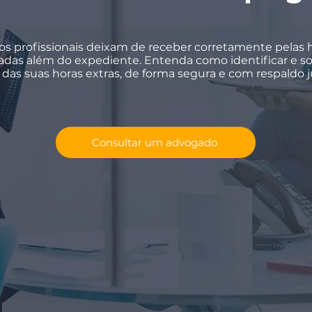
os profissionais deixam de receber corretamente pelas 
adas além do expediente. Entenda como identificar e sol
 das suas horas extras, de forma segura e com respaldo ju
Consultar um advogado