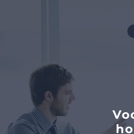
Vo
ho